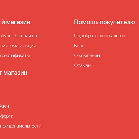
ый магазин
Помощь покупателю
бург - Сенная пл.
Подобрать бюстгальтер
 система и акции
Блог
 сертификаты
О компании
Отзывы
т магазин
бмен
оферта
онфиденциальности