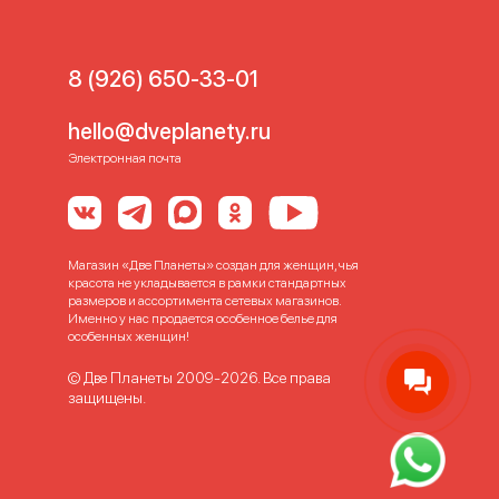
8 (926) 650-33-01
hello@dveplanety.ru
Электронная почта
Магазин «Две Планеты» создан для женщин, чья
красота не укладывается в рамки стандартных
размеров и ассортимента сетевых магазинов.
Именно у нас продается особенное белье для
особенных женщин!
© Две Планеты 2009-2026. Все права
защищены.