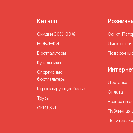
Каталог
Розничн
Скидки 30%-80%!
Cанкт-Петер
НОВИНКИ
Дисконтная
Бюстгальтеры
Подарочные
Купальники
Интерне
Спортивные
бюстгальтеры
Доставка
Корректирующее белье
Оплата
Трусы
Возврат и о
СКИДКИ
Публичная 
Политика к