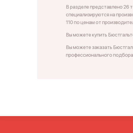
В разделе представлено 26 
специализируются на произво
110 по ценам от производите
Вы можете купить Бюстгальте
Вы можете заказать Бюстгаль
профессионального подбора