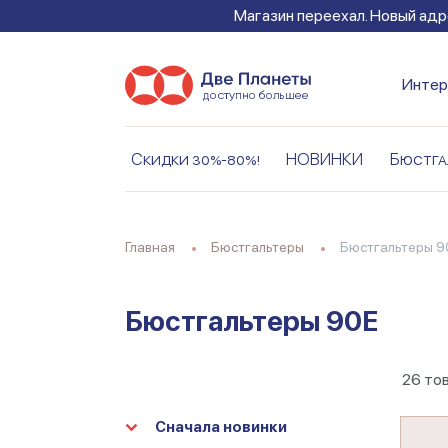
Магазин переехал. Новый адре
Интер
Скидки 30%-80%!
НОВИНКИ
Бюстга
Главная
Бюстгальтеры
Бюстгальтеры 9
Бюстгальтеры 90E
26
то
Сначала новинки