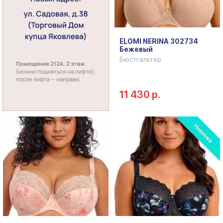
ELOMI NERINA 302734
Бежевый
Бюстгальтер
11 430 р.