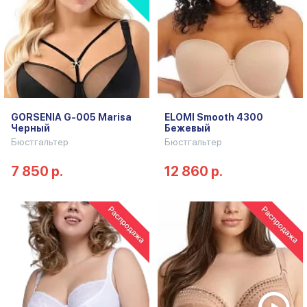
GORSENIA G-005 Marisa
ELOMI Smooth 4300
Черный
Бежевый
Бюстгальтер
Бюстгальтер
7 850 р.
12 860 р.