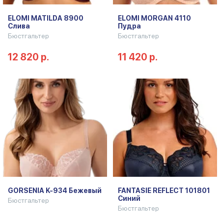
ELOMI MATILDA 8900
ELOMI MORGAN 4110
Слива
Пудра
Бюстгальтер
Бюстгальтер
12 820 р.
11 420 р.
GORSENIA K-934 Бежевый
FANTASIE REFLECT 101801
Синий
Бюстгальтер
Бюстгальтер