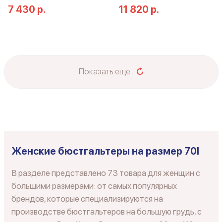
7 430 р.
11 820 р.
Показать еще
Женские бюстгальтеры на размер 70I
В разделе представлено 73 товара для женщин с
большими размерами: от самых популярных
брендов, которые специализируются на
производстве бюстгальтеров на большую грудь, с