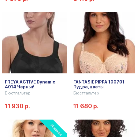
FREYA ACTIVE Dynamic
FANTASIE PIPPA 100701
4014 Черный
Пудра, цветы
Бюстгальтер
Бюстгальтер
11 930 р.
11 680 р.