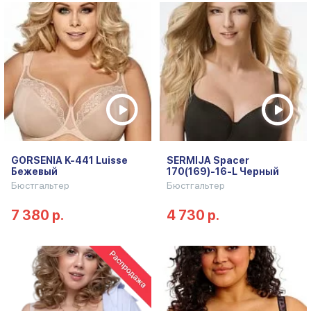
GORSENIA K-441 Luisse
SERMIJA Spacer
Бежевый
170(169)-16-L Черный
Бюстгальтер
Бюстгальтер
7 380 р.
4 730 р.