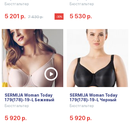
Бюстгальтер
Бюстгальтер
5 201 р.
5 530 р.
7 430 р.
-30%
SERMIJA Woman Today
SERMIJA Woman Today
179(178)-19-L Бежевый
179(178)-19-L Черный
Бюстгальтер
Бюстгальтер
5 920 р.
5 920 р.