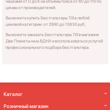
чашками от D до K на объемы пояса от 60 до 110 по
ценам от производителей;
Вы можете купить Бюстгальтеры 70I в любой
ценовой категории: от 2990 до 13830 руб;
Вы можете заказать Бюстгальтеры 70I в магазине
Две Планеты на м.ВДНХ и воспользоваться услугой
профессионального подбора бюстгальтера.
Каталог
Розничный магазин