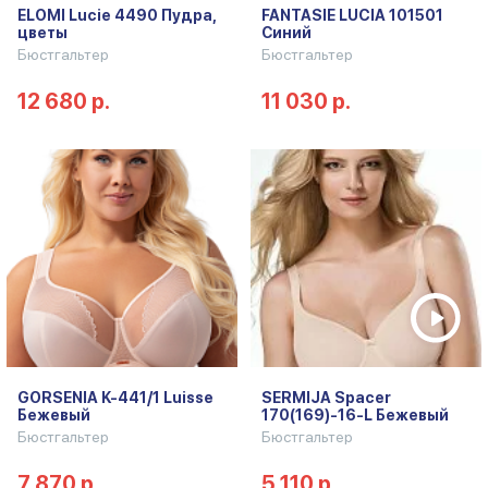
ELOMI Lucie 4490 Пудра,
FANTASIE LUCIA 101501
цветы
Синий
Бюстгальтер
Бюстгальтер
12 680 р.
11 030 р.
GORSENIA K-441/1 Luisse
SERMIJA Spacer
Бежевый
170(169)-16-L Бежевый
Бюстгальтер
Бюстгальтер
7 870 р.
5 110 р.