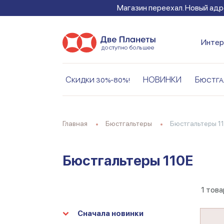
Магазин переехал. Новый адре
Интер
Скидки 30%-80%!
НОВИНКИ
Бюстга
Главная
Бюстгальтеры
Бюстгальтеры 1
Бюстгальтеры 110E
1
това
Сначала новинки