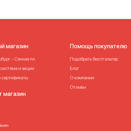
ый магазин
Помощь покупателю
бург - Сенная пл.
Подобрать бюстгальтер
 система и акции
Блог
 сертификаты
О компании
Отзывы
т магазин
бмен