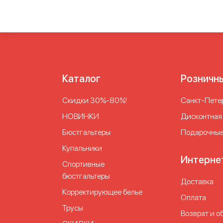
Каталог
Розничн
Скидки 30%-80%!
Cанкт-Петер
НОВИНКИ
Дисконтная
Бюстгальтеры
Подарочные
Купальники
Интерне
Спортивные
бюстгальтеры
Доставка
Корректирующее белье
Оплата
Трусы
Возврат и о