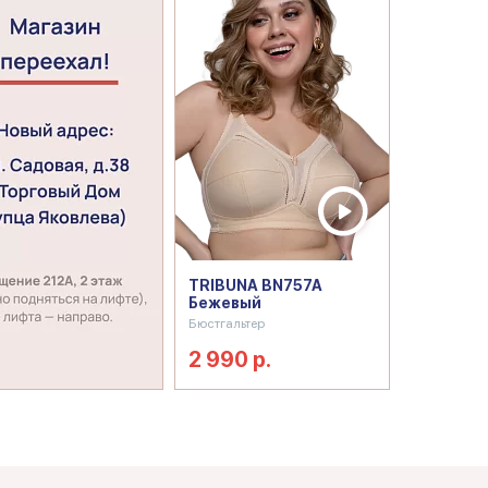
TRIBUNA BN757A
Бежевый
Бюстгальтер
2 990 р.