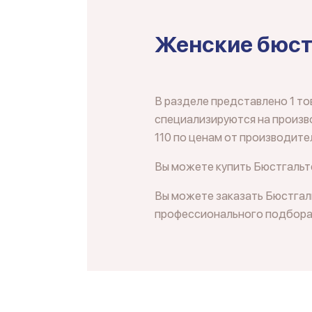
Женские бюст
В разделе представлено 1 то
специализируются на произво
110 по ценам от производите
Вы можете купить Бюстгальте
Вы можете заказать Бюстгаль
профессионального подбора