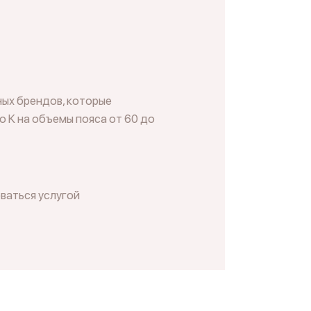
ных брендов, которые
о K на объемы пояса от 60 до
ваться услугой