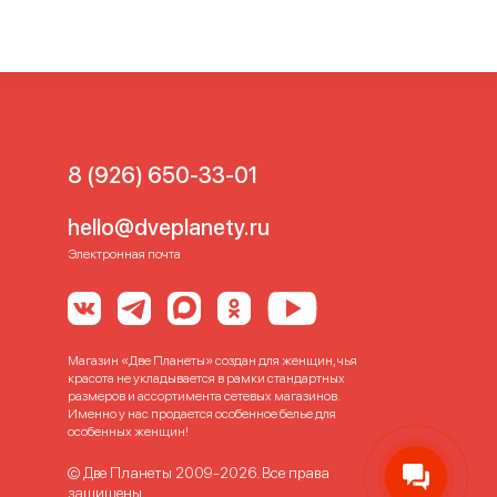
8 (926) 650-33-01
hello@dveplanety.ru
Электронная почта
Магазин «Две Планеты» создан для женщин, чья
красота не укладывается в рамки стандартных
размеров и ассортимента сетевых магазинов.
Именно у нас продается особенное белье для
особенных женщин!
© Две Планеты 2009-2026. Все права
защищены.