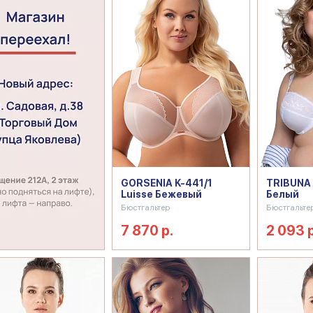
GORSENIA K-441/1
TRIBUNA
Luisse Бежевый
Белый
Бюстгальтер
Бюстгальте
7 870 р.
2 093 р