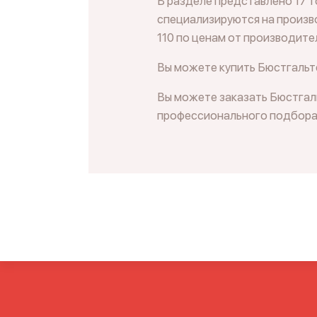
В разделе представлено 17 т
специализируются на произво
110 по ценам от производите
Вы можете купить Бюстгальте
Вы можете заказать Бюстгаль
профессионального подбора