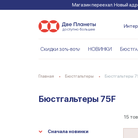
Магазин переехал. Новый адре
Интер
Скидки 30%-80%!
НОВИНКИ
Бюстга
Главная
Бюстгальтеры
Бюстгальтеры 7
Бюстгальтеры 75F
15
тов
Сначала новинки