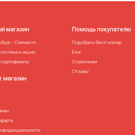
ый магазин
Помощь покупателю
бург - Сенная пл.
Подобрать бюстгальтер
 система и акции
Блог
 сертификаты
О компании
Отзывы
т магазин
бмен
оферта
онфиденциальности