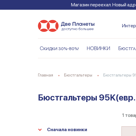
Магазин переехал. Новый адре
Интер
Скидки 30%-80%!
НОВИНКИ
Бюстга
Главная
Бюстгальтеры
Бюстгальтеры 9
Бюстгальтеры 95K(евр.
1
това
Сначала новинки