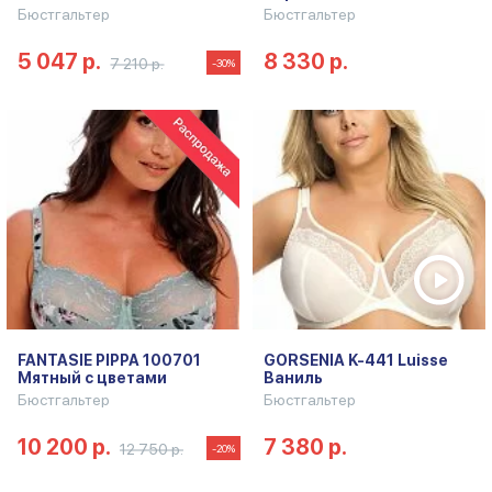
Бюстгальтер
Бюстгальтер
5 047 р.
8 330 р.
7 210 р.
-30%
FANTASIE PIPPA 100701
GORSENIA K-441 Luisse
Мятный с цветами
Ваниль
Бюстгальтер
Бюстгальтер
10 200 р.
7 380 р.
12 750 р.
-20%