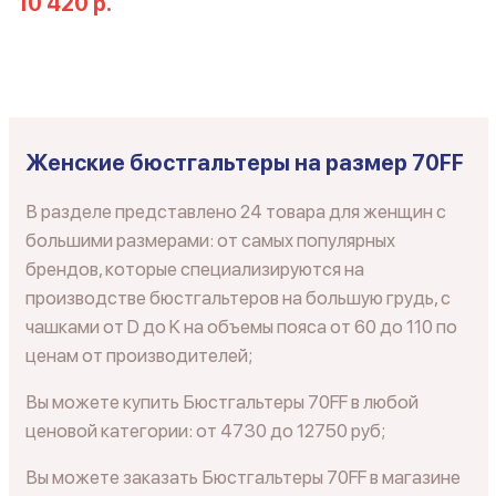
10 420 р.
Женские бюстгальтеры на размер 70FF
В разделе представлено 24 товара для женщин с
большими размерами: от самых популярных
брендов, которые специализируются на
производстве бюстгальтеров на большую грудь, с
чашками от D до K на объемы пояса от 60 до 110 по
ценам от производителей;
Вы можете купить Бюстгальтеры 70FF в любой
ценовой категории: от 4730 до 12750 руб;
Вы можете заказать Бюстгальтеры 70FF в магазине