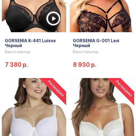
GORSENIA K-441 Luisse
GORSENIA G-001 Lexi
Черный
Черный
Бюстгальтер
Бюстгальтер
7 380 р.
8 930 р.