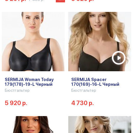
SERMIJA Woman Today
SERMIJA Spacer
179(178)-19-L Черный
170(169)-16-L Черный
Бюстгальтер
Бюстгальтер
5 920 р.
4 730 р.