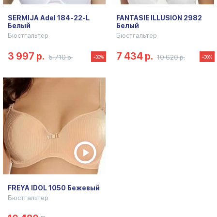
SERMIJA Adel 184-22-L
FANTASIE ILLUSION 2982
Белый
Белый
Бюстгальтер
Бюстгальтер
3 997 р.
7 434 р.
5 710 р.
10 620 р.
-30%
-30%
FREYA IDOL 1050 Бежевый
Бюстгальтер