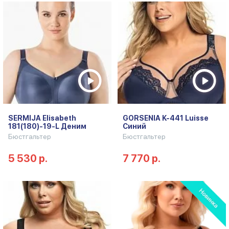
SERMIJA Elisabeth
GORSENIA K-441 Luisse
181(180)-19-L Деним
Синий
Бюстгальтер
Бюстгальтер
5 530 р.
7 770 р.