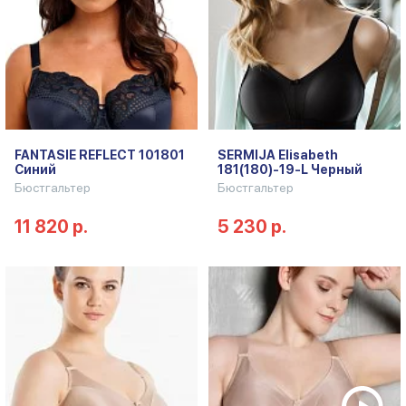
FANTASIE REFLECT 101801
SERMIJA Elisabeth
Синий
181(180)-19-L Черный
Бюстгальтер
Бюстгальтер
11 820 р.
5 230 р.