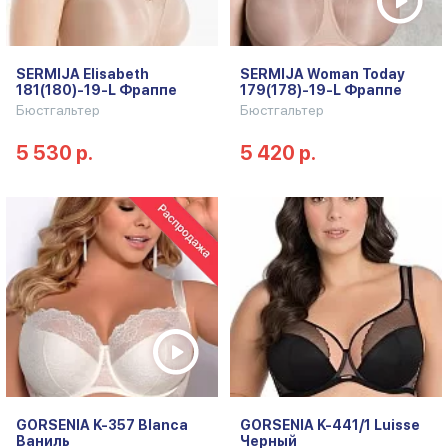
SERMIJA Elisabeth
SERMIJA Woman Today
181(180)-19-L Фраппе
179(178)-19-L Фраппе
Бюстгальтер
Бюстгальтер
5 530 р.
5 420 р.
GORSENIA K-357 Blanca
GORSENIA K-441/1 Luisse
Ваниль
Черный