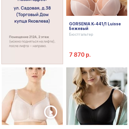
GORSENIA K-441/1 Luisse
Бежевый
Бюстгальтер
7 870 р.