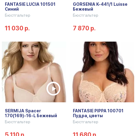
FANTASIE LUCIA 101501
GORSENIA K-441/1 Luisse
Синий
Бежевый
Бюстгальтер
Бюстгальтер
11 030 р.
7 870 р.
SERMIJA Spacer
FANTASIE PIPPA 100701
170(169)-16-L Бежевый
Пудра, цветы
Бюстгальтер
Бюстгальтер
5 110 р.
11 680 р.