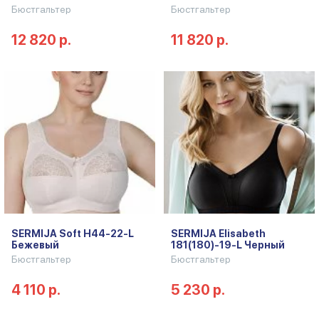
Бюстгальтер
Бюстгальтер
12 820 р.
11 820 р.
SERMIJA Soft H44-22-L
SERMIJA Elisabeth
Бежевый
181(180)-19-L Черный
Бюстгальтер
Бюстгальтер
4 110 р.
5 230 р.