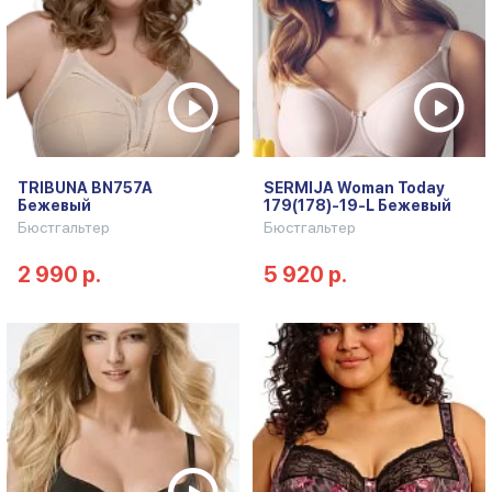
TRIBUNA BN757A
SERMIJA Woman Today
Бежевый
179(178)-19-L Бежевый
Бюстгальтер
Бюстгальтер
2 990 р.
5 920 р.