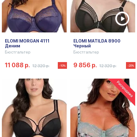
ELOMI MORGAN 4111
ELOMI MATILDA 8900
Деним
Черный
Бюстгальтер
Бюстгальтер
11 088 р.
9 856 р.
12 320 р.
12 320 р.
-10%
-20%