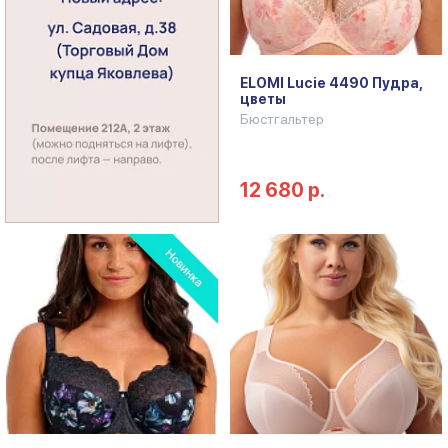
ELOMI Lucie 4490 Пудра,
цветы
Бюстгальтер
12 680 р.