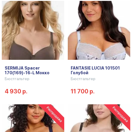
SERMIJA Spacer
FANTASIE LUCIA 101501
170(169)-16-L Мокко
Голубой
Бюстгальтер
Бюстгальтер
4 930 р.
11 700 р.