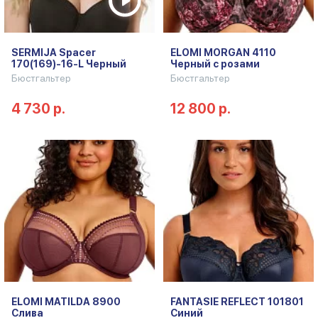
SERMIJA Spacer
ELOMI MORGAN 4110
170(169)-16-L Черный
Черный с розами
Бюстгальтер
Бюстгальтер
4 730 р.
12 800 р.
ELOMI MATILDA 8900
FANTASIE REFLECT 101801
Слива
Синий