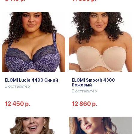
ELOMI Lucie 4490 Синий
ELOMI Smooth 4300
Бежевый
Бюстгальтер
Бюстгальтер
12 450 р.
12 860 р.