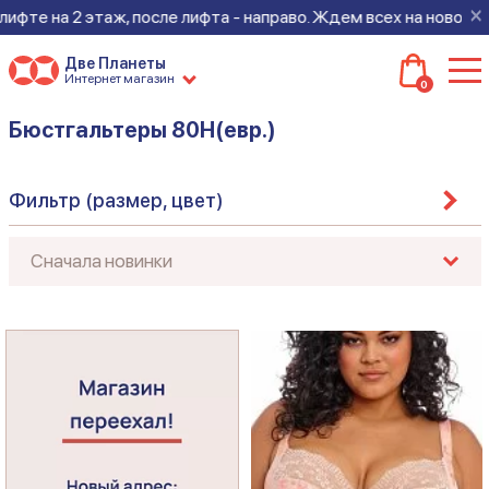
×
этаж, после лифта - направо. Ждем всех на новом месте!
Две Планеты
Интернет магазин
0
Бюстгальтеры 80H(евр.)
Фильтр (размер, цвет)