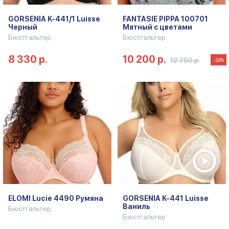
GORSENIA K-441/1 Luisse
FANTASIE PIPPA 100701
Черный
Мятный с цветами
Бюстгальтер
Бюстгальтер
8 330 р.
10 200 р.
12 750 р.
-20%
ELOMI Lucie 4490 Румяна
GORSENIA K-441 Luisse
Ваниль
Бюстгальтер
Бюстгальтер