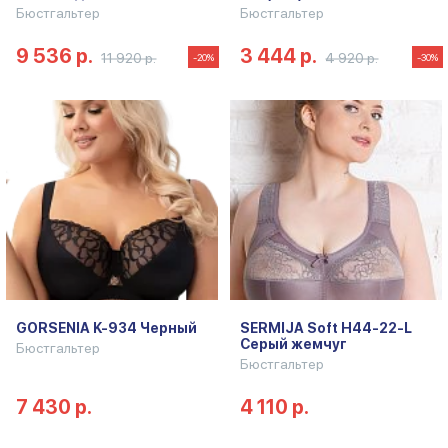
Бюстгальтер
Бюстгальтер
9 536 р.
3 444 р.
11 920 р.
4 920 р.
-20%
-30%
GORSENIA K-934 Черный
SERMIJA Soft H44-22-L
Серый жемчуг
Бюстгальтер
Бюстгальтер
7 430 р.
4 110 р.