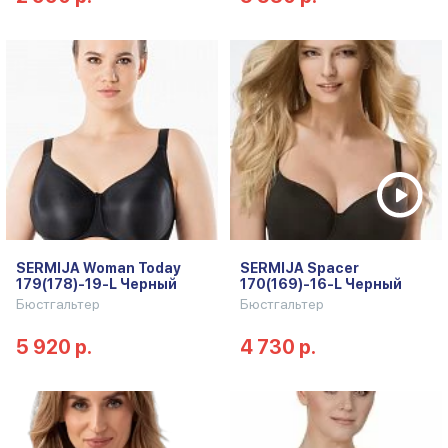
SERMIJA Woman Today
SERMIJA Spacer
179(178)-19-L Черный
170(169)-16-L Черный
Бюстгальтер
Бюстгальтер
5 920 р.
4 730 р.