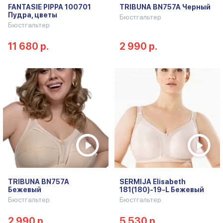
FANTASIE PIPPA 100701
TRIBUNA BN757A Черный
Пудра, цветы
Бюстгальтер
Бюстгальтер
11 680 р.
2 990 р.
TRIBUNA BN757A
SERMIJA Elisabeth
Бежевый
181(180)-19-L Бежевый
Бюстгальтер
Бюстгальтер
2 990 р.
5 530 р.