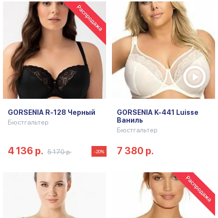
GORSENIA R-128 Черный
GORSENIA K-441 Luisse
Ваниль
Бюстгальтер
Бюстгальтер
4 136 р.
7 380 р.
5 170 р.
-20%