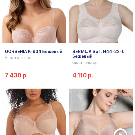
GORSENIA K-934 Бежевый
SERMIJA Soft H44-22-L
Бежевый
Бюстгальтер
Бюстгальтер
7 430 р.
4 110 р.