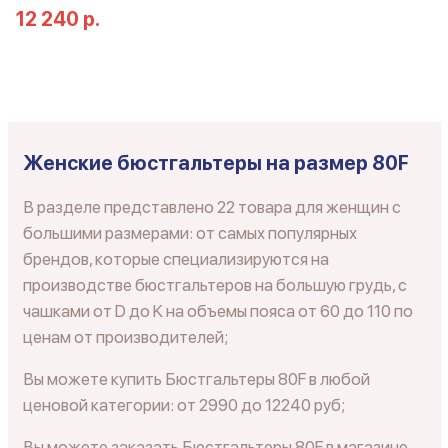
12 240 р.
Женские бюстгальтеры на размер 80F
В разделе представлено 22 товара для женщин с
большими размерами: от самых популярных
брендов, которые специализируются на
производстве бюстгальтеров на большую грудь, с
чашками от D до K на объемы пояса от 60 до 110 по
ценам от производителей;
Вы можете купить Бюстгальтеры 80F в любой
ценовой категории: от 2990 до 12240 руб;
Вы можете заказать Бюстгальтеры 80F в магазине