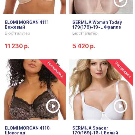
ELOMI MORGAN 4111
SERMIJA Woman Today
Бежевый
179(178)-19-L Фраппе
Бюстгальтер
Бюстгальтер
11 230 р.
5 420 р.
ELOMI MORGAN 4110
SERMIJA Spacer
Шоколад
170(169)-16-L Белый