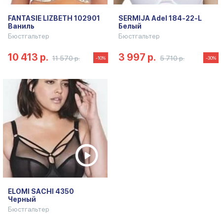
FANTASIE LIZBETH 102901
SERMIJA Adel 184-22-L
Ваниль
Белый
Бюстгальтер
Бюстгальтер
10 413 р.
3 997 р.
11 570 р.
5 710 р.
-10%
-30%
ELOMI SACHI 4350
Черный
Бюстгальтер