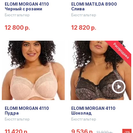
ELOMI MORGAN 4110
ELOMI MATILDA 8900
Черный с розами
Слива
Бюстгальтер
Бюстгальтер
12 800 р.
12 820 р.
ELOMI MORGAN 4110
ELOMI MORGAN 4110
Пудра
Шоколад
Бюстгальтер
Бюстгальтер
11 420 р.
9 536 р.
11 920 р.
-20%