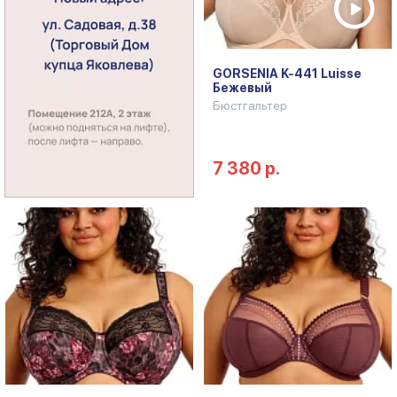
GORSENIA K-441 Luisse
Бежевый
Бюстгальтер
7 380 р.