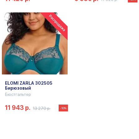
ELOMI ZARLA 302505
Бирюзовый
Бюстгальтер
11 943 р.
13 270 р.
-10%