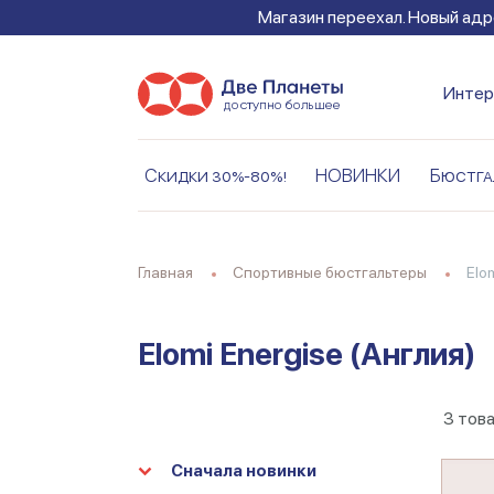
Магазин переехал. Новый адре
Интер
Скидки 30%-80%!
НОВИНКИ
Бюстга
Главная
Спортивные бюстгальтеры
El
Elomi Energise (Англия)
3
тов
Сначала новинки