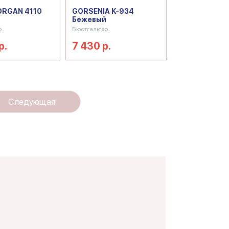
ORGAN 4110
GORSENIA K-934
Бежевый
р
Бюстгальтер
р.
7 430 р.
Следующая