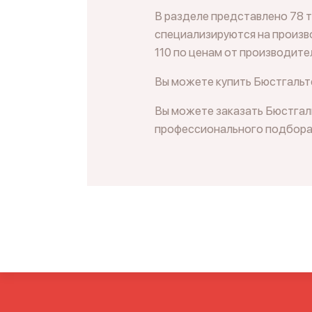
В разделе представлено 78 
специализируются на произво
110 по ценам от производите
Вы можете купить Бюстгальте
Вы можете заказать Бюстгаль
профессионального подбора