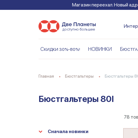
Магазин переехал. Новый адре
Интер
Скидки 30%-80%!
НОВИНКИ
Бюстга
Главная
Бюстгальтеры
Бюстгальтеры 8
Бюстгальтеры 80I
78
то
Сначала новинки