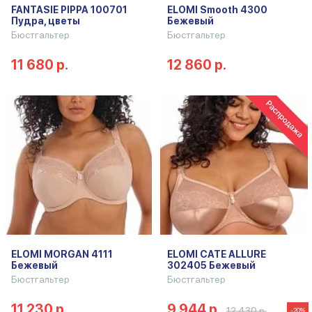
FANTASIE PIPPA 100701
ELOMI Smooth 4300
Пудра, цветы
Бежевый
Бюстгальтер
Бюстгальтер
11 680 р.
12 860 р.
ELOMI MORGAN 4111
ELOMI CATE ALLURE
Бежевый
302405 Бежевый
Бюстгальтер
Бюстгальтер
11 230 р.
9 944 р.
12 430 р.
-20%