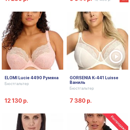
ELOMI Lucie 4490 Румяна
GORSENIA K-441 Luisse
Ваниль
Бюстгальтер
Бюстгальтер
12 130 р.
7 380 р.