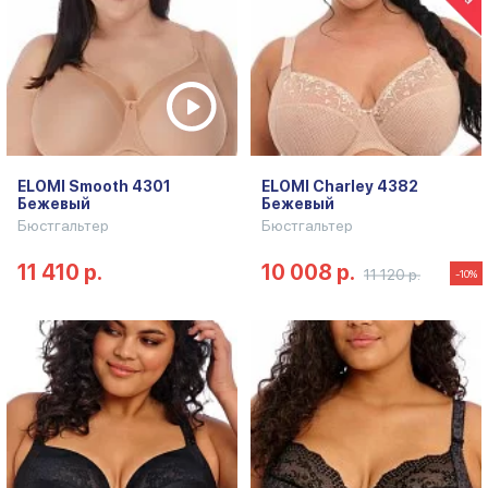
ELOMI Smooth 4301
ELOMI Charley 4382
Бежевый
Бежевый
Бюстгальтер
Бюстгальтер
11 410 р.
10 008 р.
11 120 р.
-10%