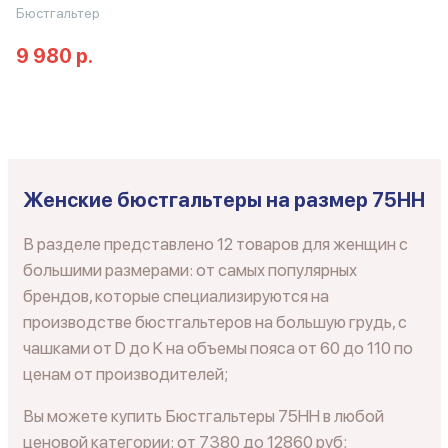
Бюстгальтер
9 980 р.
Женские бюстгальтеры на размер 75HH
В разделе представлено 12 товаров для женщин с
большими размерами: от самых популярных
брендов, которые специализируются на
производстве бюстгальтеров на большую грудь, с
чашками от D до K на объемы пояса от 60 до 110 по
ценам от производителей;
Вы можете купить Бюстгальтеры 75HH в любой
ценовой категории: от 7380 до 12860 руб;