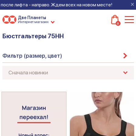
×
 лифта - направо. Ждем всех на новом месте!
Две Планеты
Интернет магазин
0
Бюстгальтеры 75HH
Фильтр (размер, цвет)