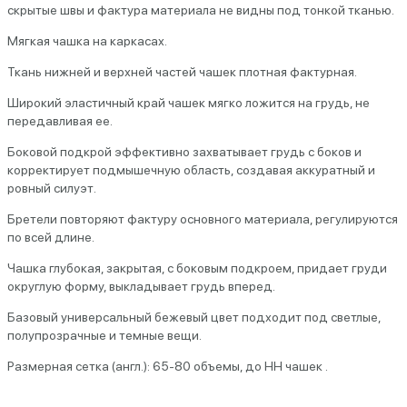
скрытые швы и фактура материала не видны под тонкой тканью.
Мягкая чашка на каркасах.
Ткань нижней и верхней частей чашек плотная фактурная.
Широкий эластичный край чашек мягко ложится на грудь, не
передавливая ее.
Боковой подкрой эффективно захватывает грудь с боков и
корректирует подмышечную область, создавая аккуратный и
ровный силуэт.
Бретели повторяют фактуру основного материала, регулируются
по всей длине.
Чашка
глубокая, закрытая, с боковым подкроем
, придает груди
округлую форму,
выкладывает грудь вперед
.
Базовый универсальный бежевый цвет подходит под светлые,
полупрозрачные и темные вещи.
Размерная сетка (англ.): 65-80 объемы, до HH чашек .