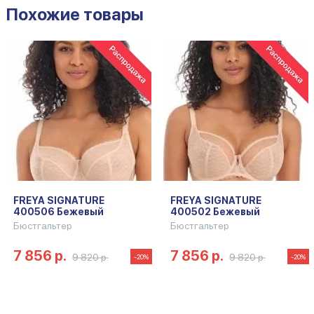
Похожие товары
FREYA SIGNATURE
FREYA SIGNATURE
400506 Бежевый
400502 Бежевый
Бюстгальтер
Бюстгальтер
7 856 р.
7 856 р.
9 820 р.
9 820 р.
-20%
-20%