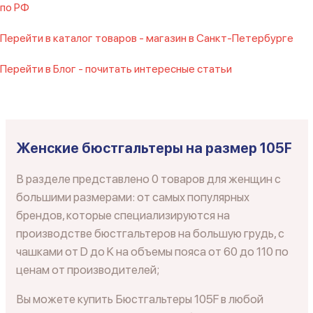
по РФ
Перейти в каталог товаров - магазин в Санкт-Петербурге
Перейти в Блог - почитать интересные статьи
Женские бюстгальтеры на размер 105F
В разделе представлено 0 товаров для женщин с
большими размерами: от самых популярных
брендов, которые специализируются на
производстве бюстгальтеров на большую грудь, с
чашками от D до K на объемы пояса от 60 до 110 по
ценам от производителей;
Вы можете купить Бюстгальтеры 105F в любой