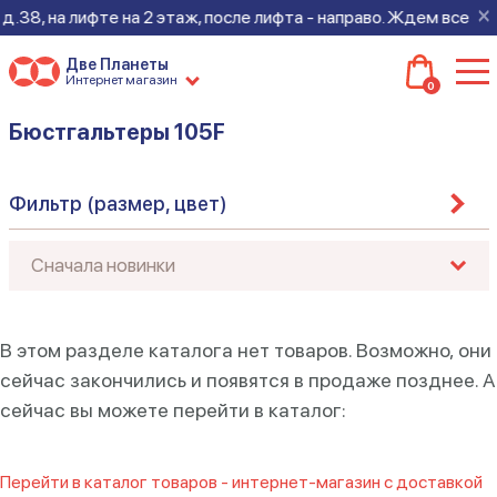
×
.38, на лифте на 2 этаж, после лифта - направо. Ждем всех на
Две Планеты
Интернет магазин
0
Бюстгальтеры 105F
Фильтр (размер, цвет)
В этом разделе каталога нет товаров. Возможно, они
сейчас закончились и появятся в продаже позднее. А
сейчас вы можете перейти в каталог:
Перейти в каталог товаров - интернет-магазин с доставкой