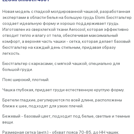
Новая модель с гладкой молдированной чашкой, разработанная
экспертами в области белья на большую грудь Elomi. Бюстгальтер
создает идеальную форму и хорошо поддерживает грудь.
Изготовлен из сверхлегкой ткани Aerocool, которая эффективно
отводит тепло и влагу от тела, обеспечивая максимальный
комфорт, а верхняя часть чашки - сетка, которая делает базовый
бюстгальтер на каждый день стильным, придавая образу
легкость.
Бюстгальтер с каркасами, с мягкой чашкой, специально для
большой груди.
Пояс широкий, плотный.
Чашка глубокая, придает груди естественную круглую форму.
Бретели гладкие, регулируются по всей длине, расположены
ближе к шее, подходят для узких плечей.
Бежевый - базовый цвет, подходит под белые, светлые и темные
вещи.
Размерная сетка (англ.) - обхват пояса 70-85, до НН чашек.