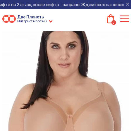
×
на 2 этаж, после лифта - направо. Ждем всех на новом месте!
Две Планеты
Интернет магазин
0