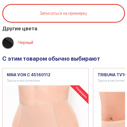
Записаться на примерку
Другие цвета
Черный
C этим товаром обычно выбирают
NINA VON C 45160112
TRIBUNA TV10
Трусы классические
Трусы классическ