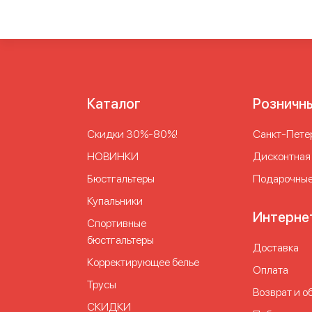
Каталог
Розничн
Скидки 30%-80%!
Cанкт-Петер
НОВИНКИ
Дисконтная
Бюстгальтеры
Подарочные
Купальники
Интерне
Спортивные
бюстгальтеры
Доставка
Корректирующее белье
Оплата
Трусы
Возврат и о
СКИДКИ