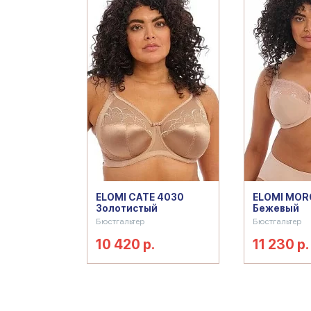
ELOMI CATE 4030
ELOMI MOR
Золотистый
Бежевый
Бюстгальтер
Бюстгальтер
10 420 р.
11 230 р.