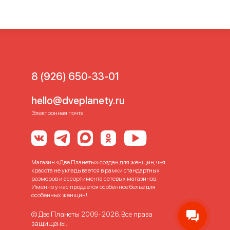
8 (926) 650-33-01
hello@dveplanety.ru
Электронная почта
Магазин «Две Планеты» создан для женщин, чья
красота не укладывается в рамки стандартных
размеров и ассортимента сетевых магазинов.
Именно у нас продается особенное белье для
особенных женщин!
© Две Планеты 2009-2026. Все права
защищены.