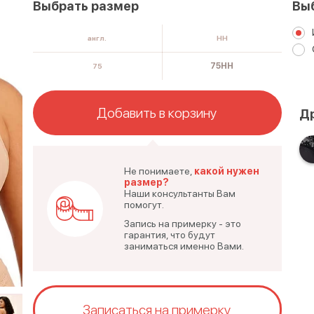
Выбрать размер
Вы
англ.
HH
75HH
75
Добавить в корзину
Др
Не понимаете,
какой нужен
размер?
Наши консультанты Вам
помогут.
Запись на примерку - это
гарантия, что будут
заниматься именно Вами.
Записаться на примерку