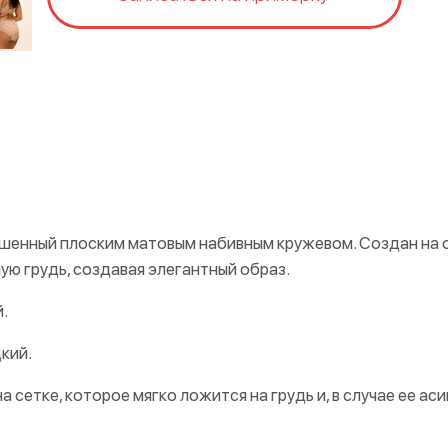
шенный плоским матовым набивным кружевом. Создан на ос
ю грудь, создавая элегантный образ.
.
кий.
а сетке, которое мягко ложится на грудь и, в случае ее 