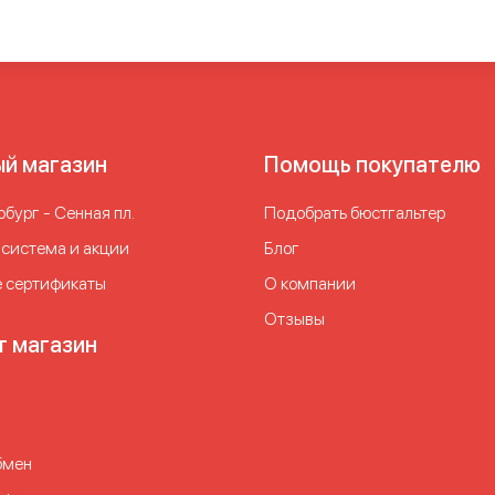
ый магазин
Помощь покупателю
бург - Сенная пл.
Подобрать бюстгальтер
 система и акции
Блог
 сертификаты
О компании
Отзывы
т магазин
бмен