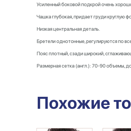
Усиленный боковой подкрой очень хорошо
Чашка глубокая, придает груди круглую фо
Низкая центральная деталь.
Бретели однотонные, регулируются по вс
Пояс плотный, сзади широкий, сглажива
Размерная сетка (англ.): 70-90 объемы, до
Похожие т