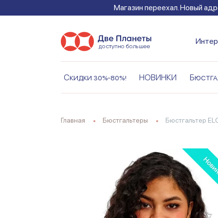
Магазин переехал. Новый адре
Интер
Скидки 30%-80%!
НОВИНКИ
Бюстга
Главная
Бюстгальтеры
Бюстгальтер E