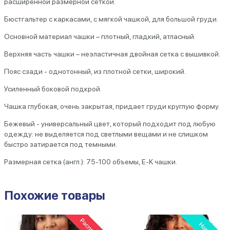
расширенной размерной сеткой.
Бюстгальтер с каркасами, с мягкой чашкой, для большой груди.
Основной материал чашки – плотный, гладкий, атласный.
Верхняя часть чашки – неэластичная двойная сетка с вышивкой.
Пояс сзади - однотонный, из плотной сетки, широкий.
Усиленный боковой подкрой.
Чашка
глубокая, очень закрытая
, придает груди круглую форму.
Бежевый - универсальный цвет, который подходит под любую
одежду: не выделяется под светлыми вещами и не слишком
быстро затирается под темными.
Размерная сетка (англ.): 75-100 объемы, E-K чашки.
Похожие товары