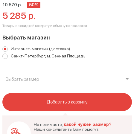
10 570 р.
50%
5 285 р.
Товары со скидкой возврату и обмену не подлежат.
Выбрать магазин
Интернет-магазин (доставка)
Санкт-Петербург, м. Сенная Площадь
Выбрать размер
Добавить в корзину
Не понимаете,
какой нужен размер?
Наши консультанты Вам помогут.