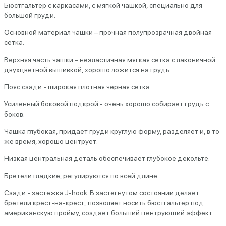
Бюстгальтер с каркасами, с мягкой чашкой, специально для
большой груди.
Основной материал чашки – прочная полупрозрачная двойная
сетка.
Верхняя часть чашки – неэластичная мягкая сетка с лаконичной
двухцветной вышивкой, хорошо ложится на грудь.
Пояс сзади - широкая плотная черная сетка.
Усиленный боковой подкрой - очень хорошо собирает грудь с
боков.
Чашка глубокая, придает груди круглую форму, разделяет и, в то
же время, хорошо центрует.
Низкая центральная деталь обеспечивает глубокое декольте.
Бретели гладкие, регулируются по всей длине.
Сзади - застежка J-hook. В застегнутом состоянии делает
бретели крест-на-крест, позволяет носить бюстгальтер под
американскую пройму, создает больший центрующий эффект.