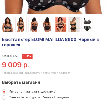
Бюстгальтер ELOMI MATILDA 8900, Черный в
горошек
12 870 р.
30%
9 009 р.
Товары со скидкой возврату и обмену не подлежат.
Выбрать магазин
Интернет-магазин (доставка)
Санкт-Петербург, м. Сенная Площадь