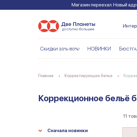
Магазин переехал. Новый адре
Интер
Скидки 30%-80%!
НОВИНКИ
Бюстга
Главная
Корректирующее белье
Корр
Коррекционное бельё 
11
тов
Сначала новинки