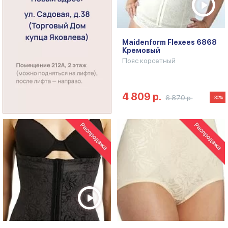
Maidenform Flexees 6868
Кремовый
Пояс корсетный
4 809 р.
6 870 р.
-30%