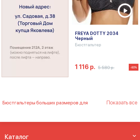
FREYA DOTTY 2034
Черный
Бюстгальтер
1 116 р.
5 580 р.
-80%
Показать все
Бюстгальтеры больших размеров для
кормящих мам
Большие бюстгальтеры для кормящих
Большие бюстгальтеры для кормящих мам
Бюстгальтер для беременных и кормящих
Каталог