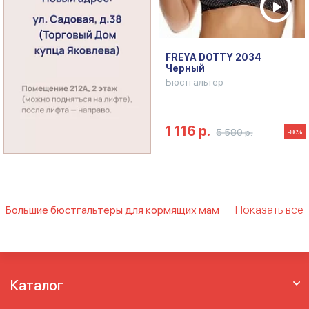
FREYA DOTTY 2034
Черный
Бюстгальтер
1 116 р.
5 580 р.
-80%
Показать все
Большие бюстгальтеры для кормящих мам
Большие бюстгальтеры для кормящих
Бюстгальтер для беременных и кормящих
Бюстгальтер для кормления больших
размеров
Бюстгальтер для кормления на
Каталог
большую грудь
Бюстгальтер для