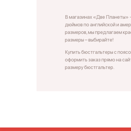
В магазинах «Две Планеты» -
дюймов по английской и аме
размеров, мы предлагаем кра
размеры – выбирайте!
Купить бюстгальтеры с поясо
оформить заказ прямо на сай
размеру бюстгальтер.