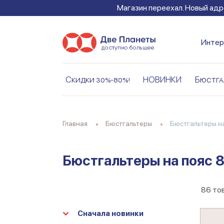
Магазин переехал. Новый адре
Интер
Скидки 30%-80%!
НОВИНКИ
Бюстга
Главная
Бюстгальтеры
Бюстгальтеры н
Бюстгальтеры на пояс 
86
то
Сначала новинки