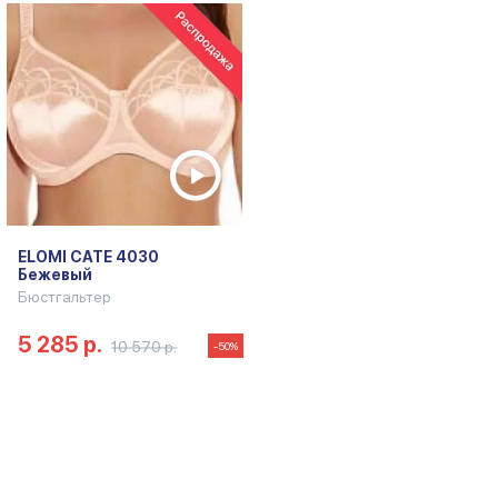
ELOMI CATE 4030
Бежевый
Бюстгальтер
5 285 р.
10 570 р.
-50%