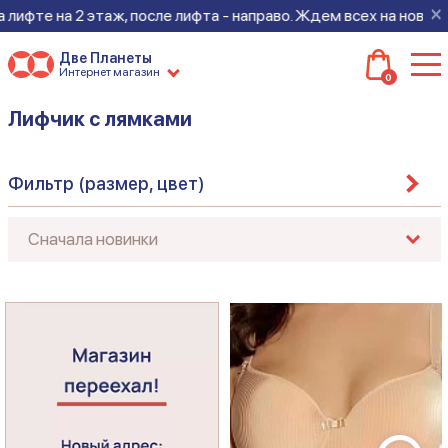
×
на 2 этаж, после лифта - направо. Ждем всех на новом месте!
Две Планеты
Интернет магазин
0
Лифчик с лямками
Фильтр (размер, цвет)