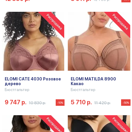
ELOMI CATE 4030 Розовое
ELOMI MATILDA 8900
дерево
Какао
Бюстгальтер
Бюстгальтер
9 747 р.
5 710 р.
10 830 р.
11 420 р.
-10%
-50%