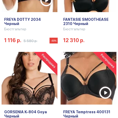
FREYA DOTTY 2034
FANTASIE SMOOTHEASE
Черный
2310 Черный
Бюстгальтер
Бюстгальтер
1 116 р.
12 310 р.
5 580 р.
-80%
GORSENIA K-804 Goya
FREYA Temptress 400131
Черный
Черный