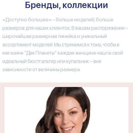
Бренды, коллекции
«Доступно большее» – больше моделей, больше
размеров для наших клиенток. В вашем распоряжении –
широчайшая размерная линейка и уникальный
ассортимент моделей. Мы стремимся к тому, чтобы в
магазине “Две Планеты” каждая женщина нашла свой
идеальный бюстгальтер или купальник – вне
зависимости от величины размера.