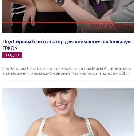
Подбираем бюстгальтер для кормления на большую
грудь
ВИДЕО
Подбираем бюстгальтер для кормления для Милы Репиной, plus
size модели и мамы двух сыновей. Размер бюстгальтера - 80FF.