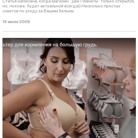
Статья написана, когда магазин "Две Планеты" только открылся,
но, похоже, будет актуальной всегда)) Несколько простых
советов по уходу за Вашим бельем.
15 июля 2009