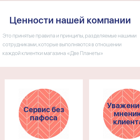
Ценности нашей компании
Это принятые правила и принципы, разделяемые нашими
сотрудниками, которые выполняются в отношении
каждой клиентки магазина «Две Планеты»
Уважени
Сервис без
мнени
пафоса
клиент