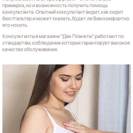
примерка, но и возможность получить помощь
консультанта. Опытный консультант видит, как сидит
бюстгальтер и может сказать, будет ли Вам комфортно
его носить.
Консультанты в магазине "Две Планеты" работают по
стандартам, соблюдение которых гарантирует высокое
качество обслуживания.