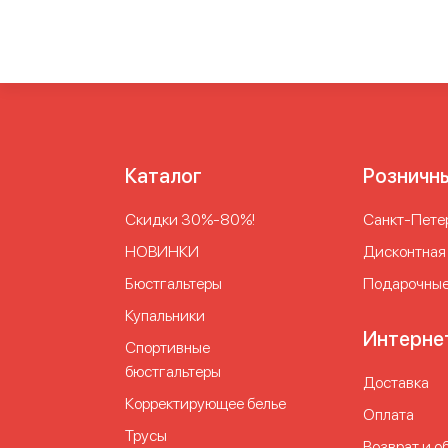
Каталог
Розничн
Скидки 30%-80%!
Cанкт-Петер
НОВИНКИ
Дисконтная
Бюстгальтеры
Подарочные
Купальники
Интерне
Спортивные
бюстгальтеры
Доставка
Корректирующее белье
Оплата
Трусы
Возврат и о