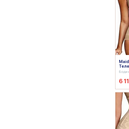
Mai
Тел
Боди 
6 11