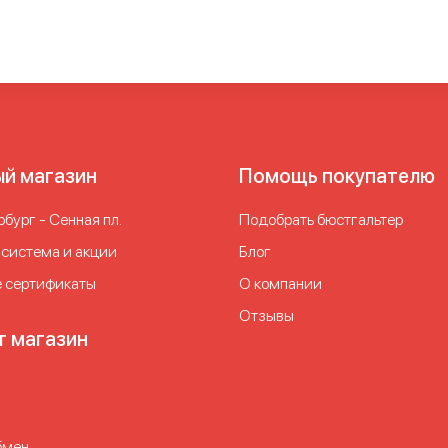
ый магазин
Помощь покупателю
бург - Сенная пл.
Подобрать бюстгальтер
 система и акции
Блог
 сертификаты
О компании
Отзывы
т магазин
бмен