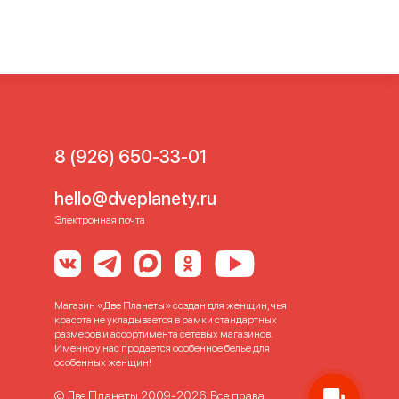
8 (926) 650-33-01
hello@dveplanety.ru
Электронная почта
Магазин «Две Планеты» создан для женщин, чья
красота не укладывается в рамки стандартных
размеров и ассортимента сетевых магазинов.
Именно у нас продается особенное белье для
особенных женщин!
© Две Планеты 2009-2026. Все права