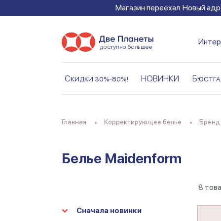
Магазин переехал. Новый адре
Интер
Скидки 30%-80%!
НОВИНКИ
Бюстга
Главная
Корректирующее белье
Бренд
Белье Maidenform
8
тов
Сначала новинки