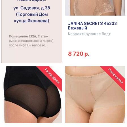
JANIRA SECRETS 45233
Бежевый
Корректирующее боди
8 720 р.