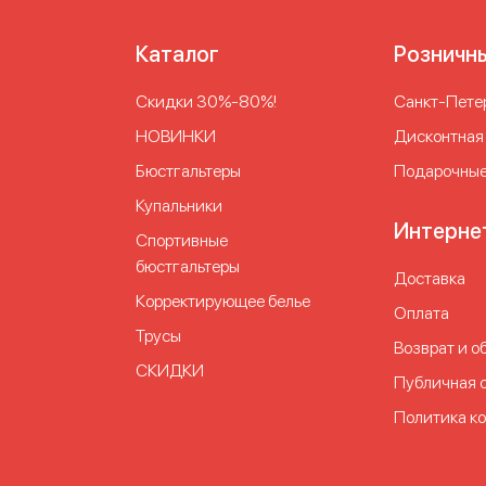
Каталог
Розничн
Скидки 30%-80%!
Cанкт-Петер
НОВИНКИ
Дисконтная
Бюстгальтеры
Подарочные
Купальники
Интерне
Спортивные
бюстгальтеры
Доставка
Корректирующее белье
Оплата
Трусы
Возврат и о
СКИДКИ
Публичная 
Политика к