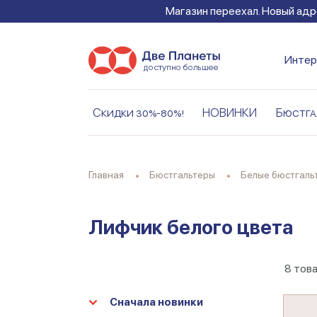
Магазин переехал. Новый адре
Интер
Скидки 30%-80%!
НОВИНКИ
Бюстга
Главная
Бюстгальтеры
Белые бюстгаль
Лифчик белого цвета
8
тов
Сначала новинки