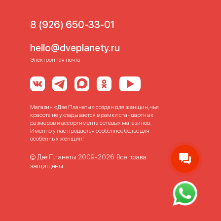
8 (926) 650-33-01
hello@dveplanety.ru
Электронная почта
Магазин «Две Планеты» создан для женщин, чья
красота не укладывается в рамки стандартных
размеров и ассортимента сетевых магазинов.
Именно у нас продается особенное белье для
особенных женщин!
© Две Планеты 2009-2026. Все права
защищены.