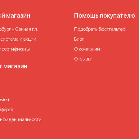
ый магазин
Помощь покупателю
бург - Сенная пл.
Подобрать бюстгальтер
 система и акции
Блог
 сертификаты
О компании
Отзывы
т магазин
бмен
оферта
онфиденциальности