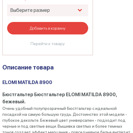
Добавить в корзину
Перейти к товару
Описание товара
ELOMI MATILDA 8900
Бюстгальтер Бюстгальтер ELOMI MATILDA 8900,
бежевый.
Очень удобный полупрозрачный бюстгальтер с идеальной
посадкой на самую большую грудь. Достоинство этой модели -
глубокое декольте. Бежевый цвет универсален - подходит под
черные и под светлые вещи. Вышивка светлых и более темных
тонов создает эффект мерцания - повседневное белье выглядит