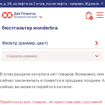
×
 д.38, на лифте на 2 этаж, после лифта - направо. Ждем всех 
Две Планеты
Интернет магазин
0
бюстгальтер wonderbra
Фильтр (размер, цвет)
В этом разделе каталога нет товаров. Возможно, они
сейчас закончились и появятся в продаже позднее. А
сейчас вы можете перейти в каталог:
Перейти в каталог товаров - интернет-магазин с доставкой