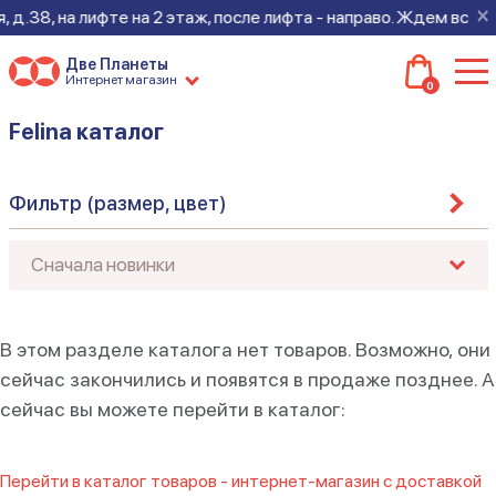
×
 д.38, на лифте на 2 этаж, после лифта - направо. Ждем всех 
Две Планеты
Интернет магазин
0
Felina каталог
Фильтр (размер, цвет)
В этом разделе каталога нет товаров. Возможно, они
сейчас закончились и появятся в продаже позднее. А
сейчас вы можете перейти в каталог:
Перейти в каталог товаров - интернет-магазин с доставкой