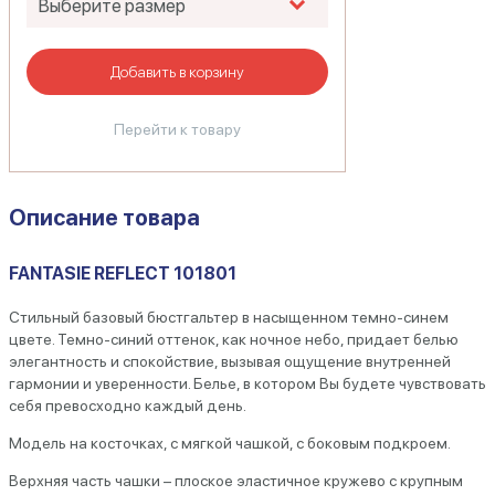
Добавить в корзину
Перейти к товару
Описание товара
FANTASIE REFLECT 101801
Стильный базовый бюстгальтер в насыщенном темно-синем
цвете. Темно-синий оттенок, как ночное небо, придает белью
элегантность и спокойствие, вызывая ощущение внутренней
гармонии и уверенности. Белье, в котором Вы будете чувствовать
себя превосходно каждый день.
Модель на косточках, с мягкой чашкой, с боковым подкроем.
Верхняя часть чашки – плоское эластичное кружево с крупным