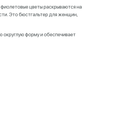
е фиолетовые цветы раскрываются на
ти. Это бюстгальтер для женщин,
ую округлую форму и обеспечивает