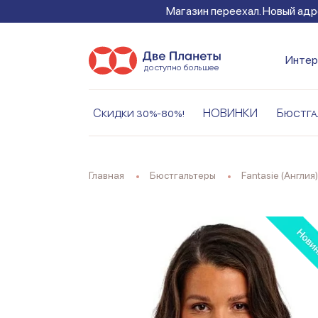
Магазин переехал. Новый адре
Интер
Скидки 30%-80%!
НОВИНКИ
Бюстга
Главная
Бюстгальтеры
Fantasie (Англия)