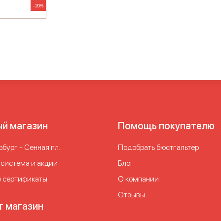
-20%
ый магазин
Помощь покупателю
бург - Сенная пл.
Подобрать бюстгальтер
 система и акции
Блог
 сертификаты
О компании
Отзывы
т магазин