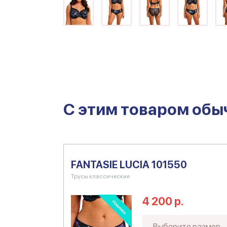
C этим товаром обы
FANTASIE LUCIA 101550
Трусы классические
4 200 р.
Выберите размер