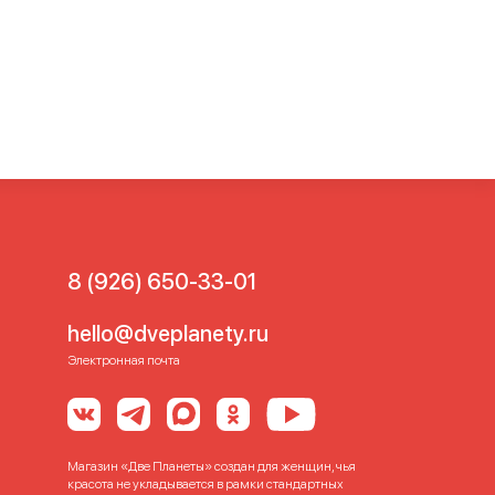
8 (926) 650-33-01
hello@dveplanety.ru
Электронная почта
Магазин «Две Планеты» создан для женщин, чья
красота не укладывается в рамки стандартных