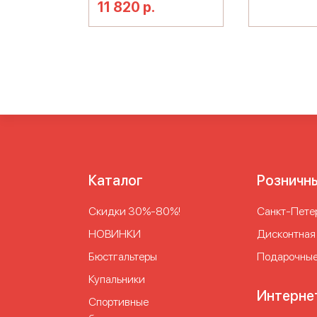
11 820 р.
Каталог
Розничн
Скидки 30%-80%!
Cанкт-Петер
НОВИНКИ
Дисконтная
Бюстгальтеры
Подарочные
Купальники
Интерне
Спортивные