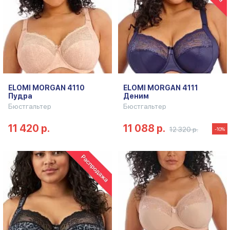
ELOMI MORGAN 4110
ELOMI MORGAN 4111
Пудра
Деним
Бюстгальтер
Бюстгальтер
11 420 р.
11 088 р.
12 320 р.
-10%