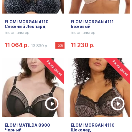
ELOMI MORGAN 4110
ELOMI MORGAN 4111
Снежный Леопард
Бежевый
Бюстгальтер
Бюстгальтер
11 064 р.
11 230 р.
13 830 р.
-20%
ELOMI MATILDA 8900
ELOMI MORGAN 4110
Черный
Шоколад