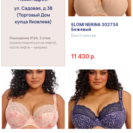
ELOMI NERINA 302734
Бежевый
Бюстгальтер
11 430 р.