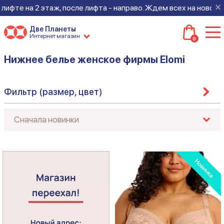
×
таж, после лифта - направо. Ждем всех на новом месте!
Две Планеты
Интернет магазин
0
Нижнее белье женское фирмы Elomi
Фильтр (размер, цвет)