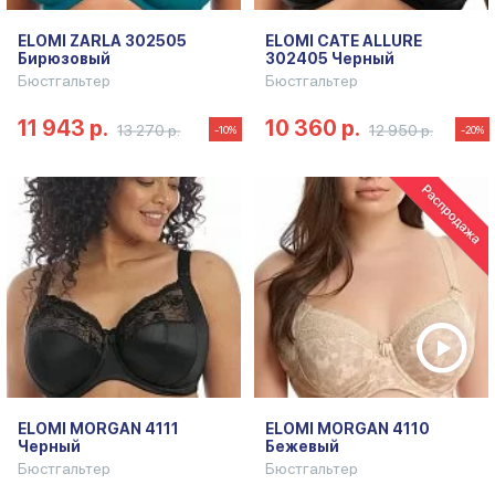
ELOMI ZARLA 302505
ELOMI CATE ALLURE
Бирюзовый
302405 Черный
Бюстгальтер
Бюстгальтер
11 943 р.
10 360 р.
13 270 р.
12 950 р.
-10%
-20%
ELOMI MORGAN 4111
ELOMI MORGAN 4110
Черный
Бежевый
Бюстгальтер
Бюстгальтер