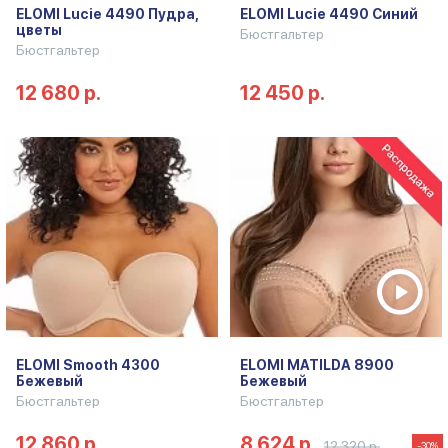
ELOMI Lucie 4490 Пудра,
ELOMI Lucie 4490 Синий
цветы
Бюстгальтер
Бюстгальтер
12 680 р.
12 450 р.
ELOMI Smooth 4300
ELOMI MATILDA 8900
Бежевый
Бежевый
Бюстгальтер
Бюстгальтер
12 860 р.
8 624 р.
12 320 р.
-30%