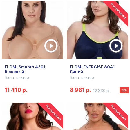
ELOMI Smooth 4301
ELOMI ENERGISE 8041
Бежевый
Синий
Бюстгальтер
Бюстгальтер
11 410 р.
8 981 р.
12 830 р.
-30%