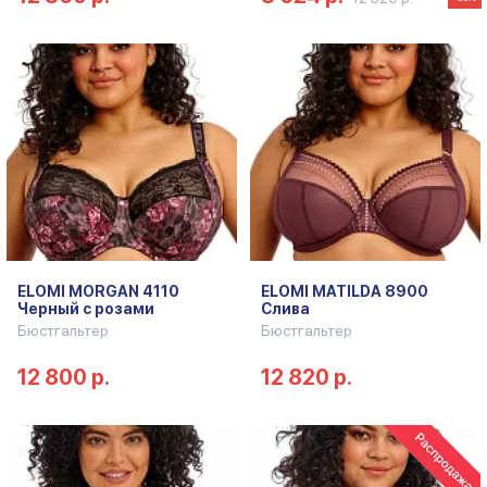
ELOMI MORGAN 4110
ELOMI MATILDA 8900
Черный с розами
Слива
Бюстгальтер
Бюстгальтер
12 800 р.
12 820 р.