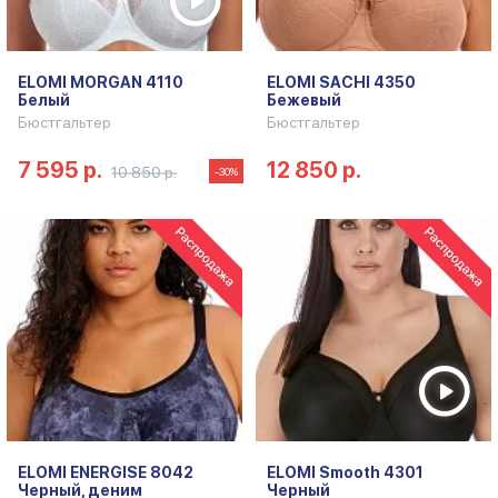
ELOMI MORGAN 4110
ELOMI SACHI 4350
Белый
Бежевый
Бюстгальтер
Бюстгальтер
7 595 р.
12 850 р.
10 850 р.
-30%
ELOMI ENERGISE 8042
ELOMI Smooth 4301
Черный, деним
Черный