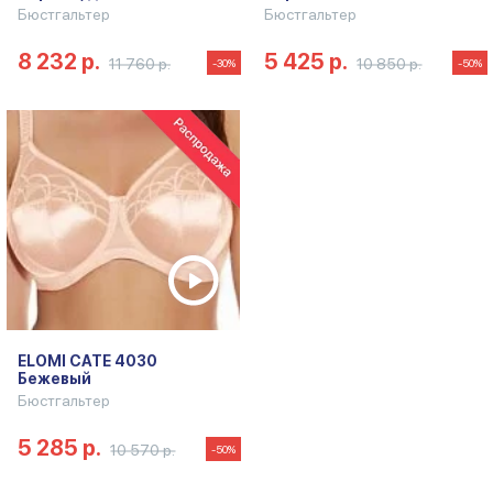
Бюстгальтер
Бюстгальтер
8 232 р.
5 425 р.
11 760 р.
10 850 р.
-30%
-50%
ELOMI CATE 4030
Бежевый
Бюстгальтер
5 285 р.
10 570 р.
-50%