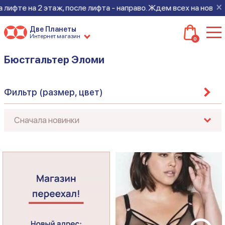
×
на 2 этаж, после лифта - направо. Ждем всех на новом месте!
Две Планеты
Интернет магазин
0
Бюстгальтер Эломи
Фильтр (размер, цвет)