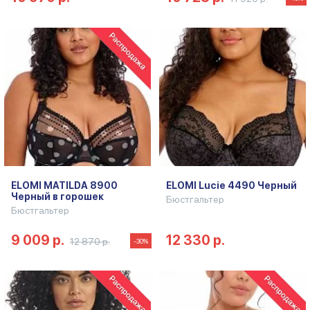
ELOMI MATILDA 8900
ELOMI Lucie 4490 Черный
Черный в горошек
Бюстгальтер
Бюстгальтер
9 009 р.
12 330 р.
12 870 р.
-30%