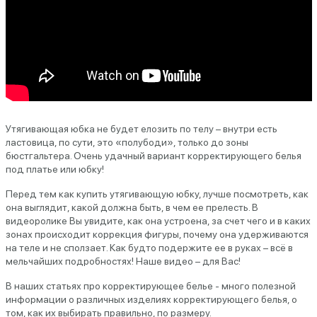
Утягивающая юбка не будет елозить по телу – внутри есть
ластовица, по сути, это «полубоди», только до зоны
бюстгальтера. Очень удачный вариант корректирующего белья
под платье или юбку!
Перед тем как купить утягивающую юбку, лучше посмотреть, как
она выглядит, какой должна быть, в чем ее прелесть. В
видеоролике Вы увидите, как она устроена, за счет чего и в каких
зонах происходит коррекция фигуры, почему она удерживаются
на теле и не сползает. Как будто подержите ее в руках – всё в
мельчайших подробностях! Наше видео – для Вас!
В наших статьях про корректирующее белье - много полезной
информации о различных изделиях корректирующего белья, о
том, как их выбирать правильно, по размеру.