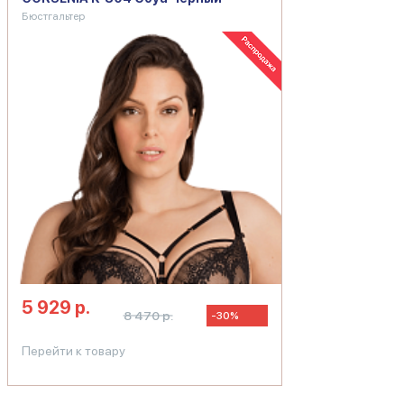
Бюстгальтер
5 929 р.
8 470 р.
-30%
Перейти к товару