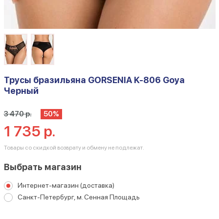
Трусы бразильяна GORSENIA K-806 Goya
Черный
3 470 р.
50%
1 735 р.
Товары со скидкой возврату и обмену не подлежат.
Выбрать магазин
Интернет-магазин (доставка)
Санкт-Петербург, м. Сенная Площадь