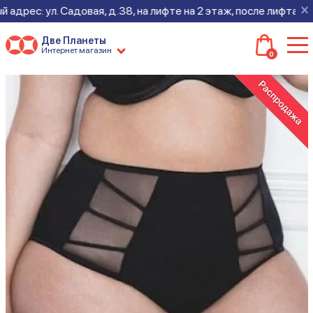
×
ес: ул. Садовая, д.38, на лифте на 2 этаж, после лифта - нап
Две Планеты
Интернет магазин
0