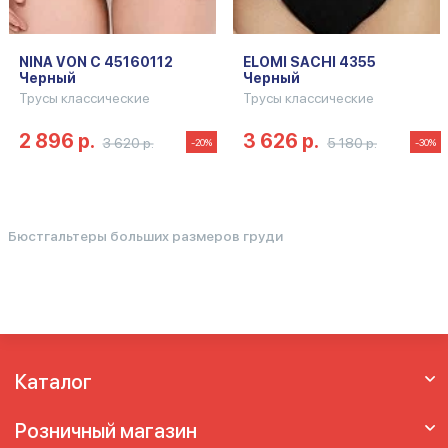
NINA VON C 45160112
ELOMI SACHI 4355
Черный
Черный
Трусы классические
Трусы классические
2 896 р.
3 626 р.
3 620 р.
5 180 р.
-20%
-30%
Бюстгальтеры больших размеров груди
Каталог
Розничный магазин