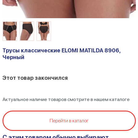
Трусы классические ELOMI MATILDA 8906,
Черный
Этот товар закончился
Актуальное наличие товаров смотрите в нашем каталоге
Перейти в каталог
C этим товаром обычно выбирают