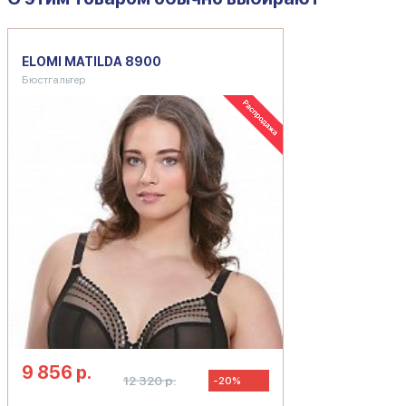
ELOMI MATILDA 8900
Бюстгальтер
9 856 р.
12 320 р.
-20%