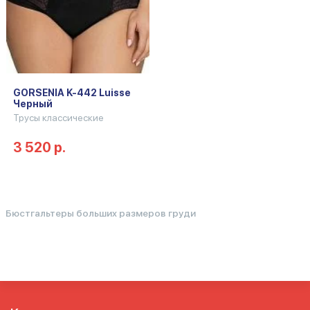
GORSENIA K-442 Luisse
Черный
Трусы классические
3 520 р.
Бюстгальтеры больших размеров груди