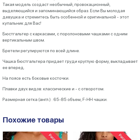
Такая модель создаст необычный, провокационный,
выделяющийся и запоминающийся образ. Если Вы молодая
девушка и стремитесь быть особенной и оригинальной - этот
купальник для Вас!
Бюстгальтер с каркасами, с поролоновыми чашками с одним
вертикальным швом.
Бретели регулируются по всей длине.
Чашка бюстгальтера придает груди круглую форму, выкладывает
ее вперед.
На поясе есть боковые косточки.
Плавки двух видов: классические и - с отворотом.
Размерная сетка (англ.) : 65-85 объем, F-HH чашки.
Похожие товары