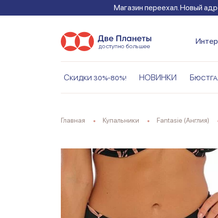
Магазин переехал. Новый адре
Интер
Скидки 30%-80%!
НОВИНКИ
Бюстга
Главная
Купальники
Fantasie (Англия)