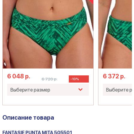
6 048 р.
6 372 р.
6 720 р.
-10%
Описание товара
FANTASIE PUNTA MITA 505501