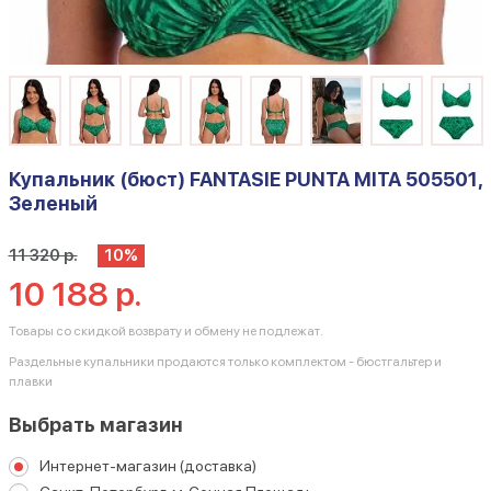
Купальник (бюст) FANTASIE PUNTA MITA 505501,
Зеленый
11 320 р.
10%
10 188 р.
Товары со скидкой возврату и обмену не подлежат.
Раздельные купальники продаются только комплектом - бюстгальтер и
плавки
Выбрать магазин
Интернет-магазин (доставка)