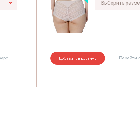
Выберите разме
вару
Перейти к
Добавить в корзину