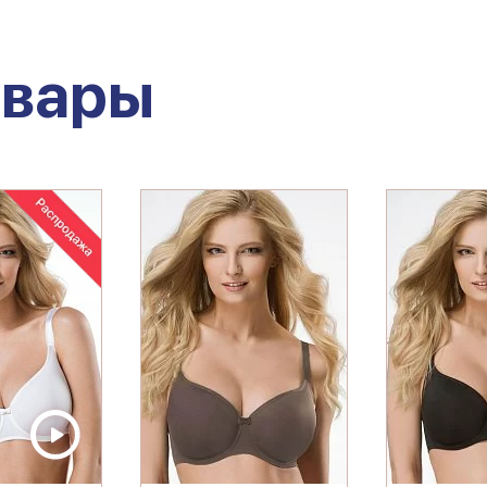
овары