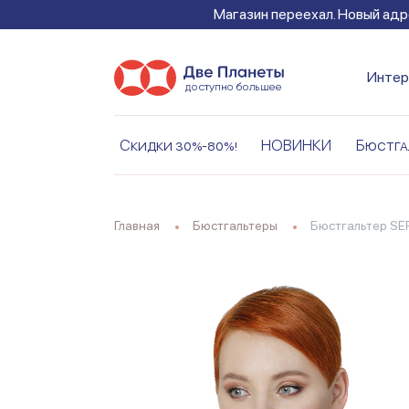
Магазин переехал. Новый адре
Интер
Скидки 30%-80%!
НОВИНКИ
Бюстга
Главная
Бюстгальтеры
Бюстгальтер SE