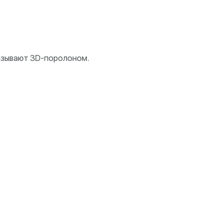
называют 3D-поролоном.