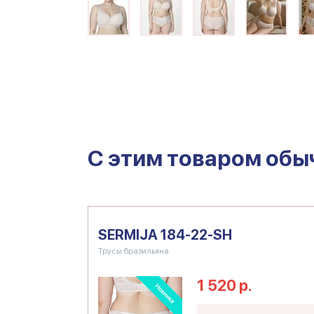
C этим товаром обы
SERMIJA 184-22-SH
Трусы бразильяна
1 520 р.