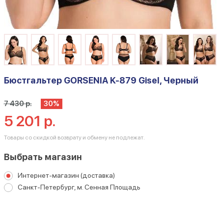
Бюстгальтер GORSENIA K-879 Gisel, Черный
7 430 р.
30%
5 201 р.
Товары со скидкой возврату и обмену не подлежат.
Выбрать магазин
Интернет-магазин (доставка)
Санкт-Петербург, м. Сенная Площадь