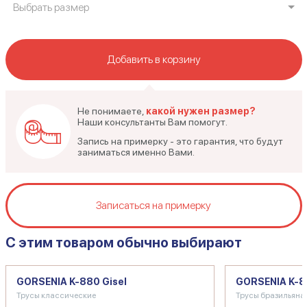
Выбрать размер
Добавить в корзину
Не понимаете,
какой нужен размер?
Наши консультанты Вам помогут.
Запись на примерку - это гарантия, что будут
заниматься именно Вами.
Записаться на примерку
C этим товаром обычно выбирают
GORSENIA K-880 Gisel
GORSENIA K-88
Трусы классические
Трусы бразильяна