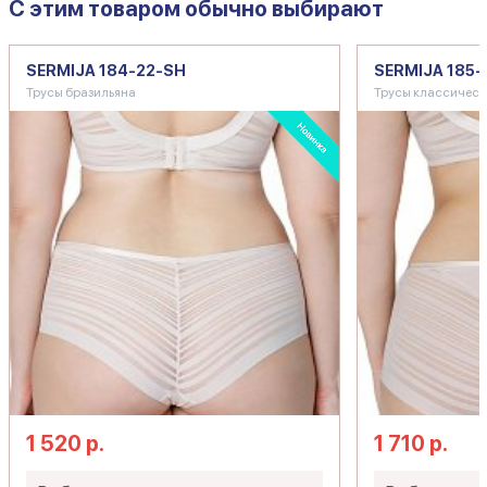
C этим товаром обычно выбирают
SERMIJA 184-22-SH
SERMIJA 185-
Трусы бразильяна
Трусы классическ
1 520 р.
1 710 р.