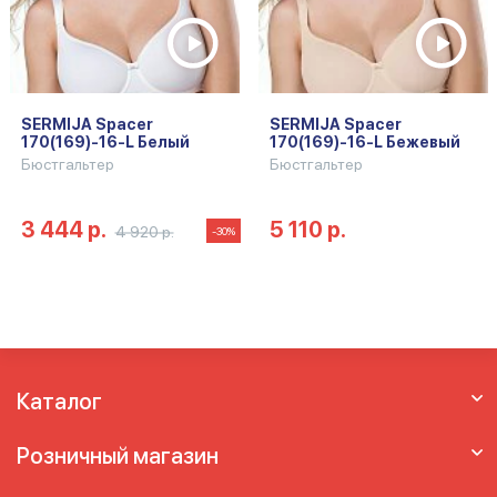
SERMIJA Spacer
SERMIJA Spacer
170(169)-16-L Белый
170(169)-16-L Бежевый
Бюстгальтер
Бюстгальтер
3 444 р.
5 110 р.
4 920 р.
-30%
Каталог
Розничный магазин