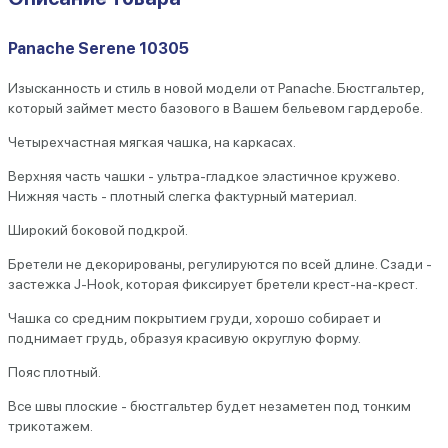
Panache Serene 10305
Изысканность и стиль в новой модели от Panache. Бюстгальтер,
который займет место базового в Вашем бельевом гардеробе.
Четырехчастная мягкая чашка, на каркасах.
Верхняя часть чашки - ультра-гладкое эластичное кружево.
Нижняя часть - плотный слегка фактурный материал.
Широкий боковой подкрой.
Бретели не декорированы, регулируются по всей длине. Сзади -
застежка J-Hook, которая фиксирует бретели крест-на-крест.
Чашка со средним покрытием груди, хорошо собирает и
поднимает грудь, образуя красивую округлую форму.
Пояс плотный.
Все швы плоские - бюстгальтер будет незаметен под тонким
трикотажем.