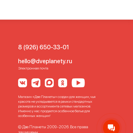
8 (926) 650-33-01
hello@dveplanety.ru
Электронная почта
Магазин «Две Планеты» создан для женщин, чья
красота не укладывается в рамки стандартных
размеров и ассортимента сетевых магазинов.
Именно у нас продается особенное белье для
особенных женщин!
© Две Планеты 2009-2026. Все права
защищены.