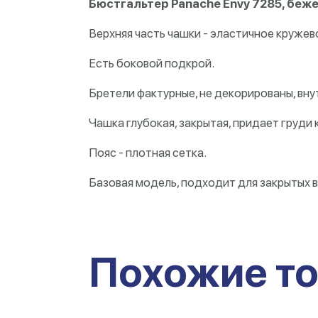
Бюстгальтер Panache Envy 7285, беж
Верхняя часть чашки - эластичное кружев
Есть боковой подкрой.
Бретели фактурные, не декорированы, вн
Чашка
глубокая, закрытая
, придает груди
Пояс - плотная сетка.
Базовая модель, подходит для закрытых 
Похожие т