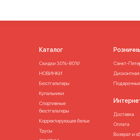
Каталог
Розничн
Скидки 30%-80%!
Cанкт-Петер
НОВИНКИ
Дисконтная
Бюстгальтеры
Подарочные
Купальники
Интерне
Спортивные
бюстгальтеры
Доставка
Корректирующее белье
Оплата
Трусы
Возврат и о