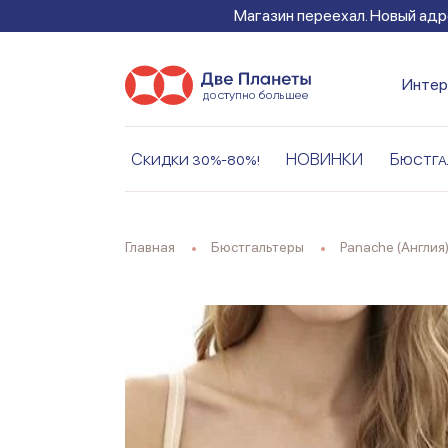
Магазин переехал. Новый адре
Интер
Скидки 30%-80%!
НОВИНКИ
Бюстга
Главная
Бюстгальтеры
Panache (Англия