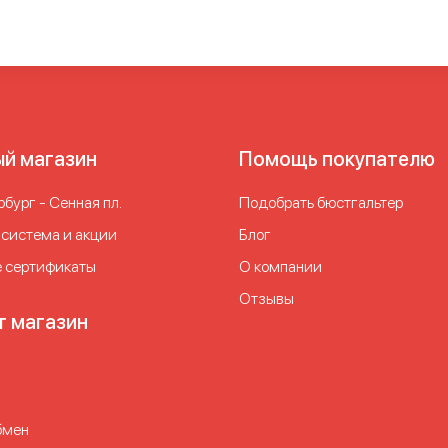
ый магазин
Помощь покупателю
бург - Сенная пл.
Подобрать бюстгальтер
 система и акции
Блог
 сертификаты
О компании
Отзывы
т магазин
бмен