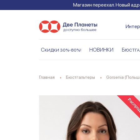
Магазин переехал. Новый адре
Интер
Скидки 30%-80%!
НОВИНКИ
Бюстга
Главная
Бюстгальтеры
Gorsenia (Польш