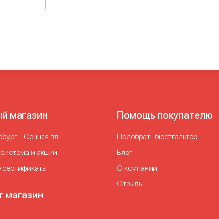
ый магазин
Помощь покупателю
бург - Сенная пл.
Подобрать бюстгальтер
 система и акции
Блог
 сертификаты
О компании
Отзывы
т магазин