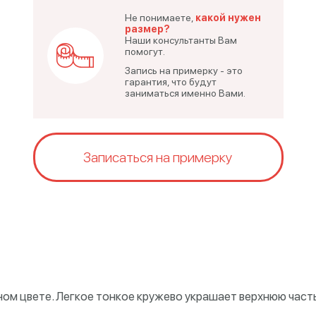
Не понимаете,
какой нужен
размер?
Наши консультанты Вам
помогут.
Запись на примерку - это
гарантия, что будут
заниматься именно Вами.
Записаться на примерку
ном цвете. Легкое тонкое кружево украшает верхнюю част