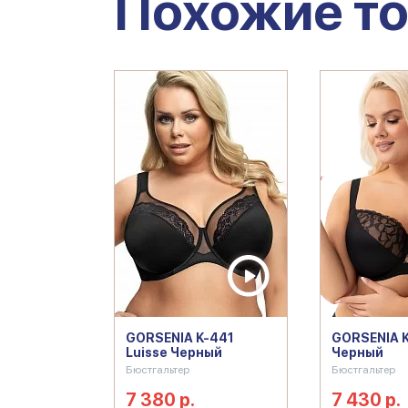
Похожие т
GORSENIA K-441
GORSENIA 
Luisse Черный
Черный
Бюстгальтер
Бюстгальтер
7 380 р.
7 430 р.