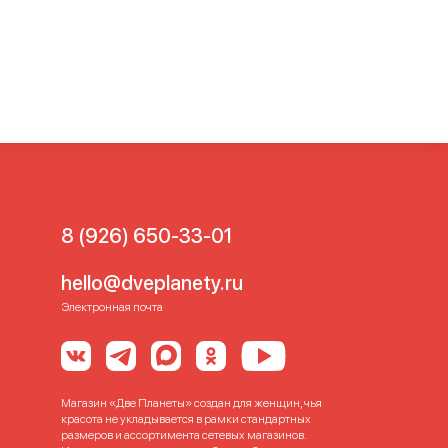
8 (926) 650-33-01
hello@dveplanety.ru
Электронная почта
Магазин «Две Планеты» создан для женщин, чья
красота не укладывается в рамки стандартных
размеров и ассортимента сетевых магазинов.