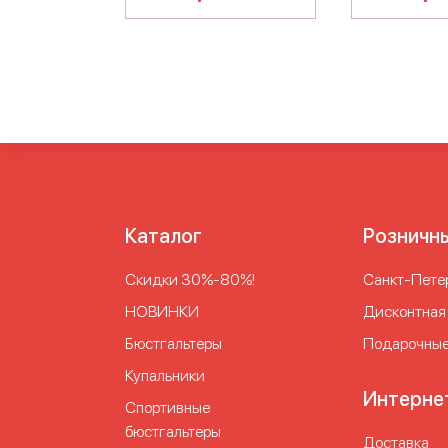
Каталог
Розничн
Скидки 30%-80%!
Cанкт-Петер
НОВИНКИ
Дисконтная
Бюстгальтеры
Подарочные
Купальники
Интерне
Спортивные
бюстгальтеры
Доставка